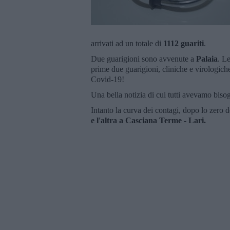
arrivati ad un totale di
1112 guariti
.
Due guarigioni sono avvenute a
Palaia
. L
prime due guarigioni, cliniche e virologiche
Covid-19!
Una bella notizia di cui tutti avevamo biso
Intanto la curva dei contagi, dopo lo zero d
e l'altra a Casciana Terme - Lari.