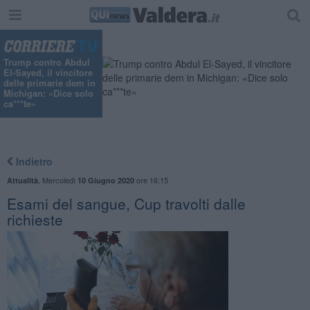
Trump contro Abdul
El-Sayed, il vincitore
delle primarie dem in
Michigan: «Dice solo
ca***te»
Indietro
,
Mercoledì
ore 16:15
Attualità
10 Giugno 2020
Esami del sangue, Cup travolti dalle
richieste