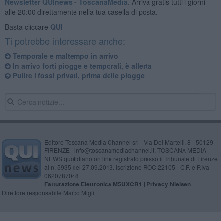
Newsletter QUInews - ToscanaMedia.
Arriva gratis tutti i giorni
alle 20:00 direttamente nella tua casella di posta.
Basta cliccare
QUI
Ti potrebbe interessare anche:
Temporale e maltempo in arrivo
In arrivo forti piogge e temporali, è allerta
Pulire i fossi privati, prima delle piogge
Editore Toscana Media Channel srl - Via Dei Martelli, 8 - 50129
FIRENZE - info@toscanamediachannel.it. TOSCANA MEDIA
NEWS quotidiano on line registrato presso il Tribunale di Firenze
al n. 5935 del 27.09.2013. Iscrizione ROC 22105 - C.F. e P.Iva
0620787048
Fatturazione Elettronica M5UXCR1 |
Privacy Nielsen
Direttore responsabile Marco Migli