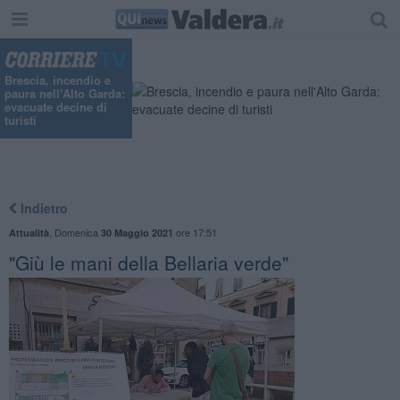
Brescia, incendio e
paura nell'Alto Garda:
evacuate decine di
turisti
Indietro
,
Domenica
ore 17:51
Attualità
30 Maggio 2021
"Giù le mani della Bellaria verde"