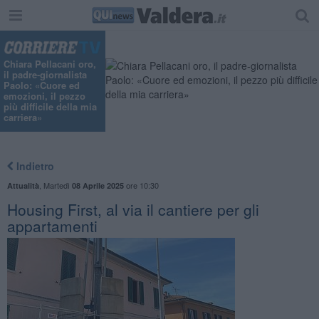
Chiara Pellacani oro,
il padre-giornalista
Paolo: «Cuore ed
emozioni, il pezzo
più difficile della mia
carriera»
Indietro
,
Martedì
ore 10:30
Attualità
08 Aprile 2025
Housing First, al via il cantiere per gli
appartamenti