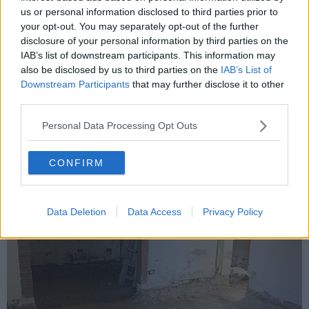
us or personal information disclosed to third parties prior to
your opt-out. You may separately opt-out of the further
disclosure of your personal information by third parties on the
IAB’s list of downstream participants. This information may
also be disclosed by us to third parties on the
IAB’s List of
Downstream Participants
that may further disclose it to other
third parties.
Personal Data Processing Opt Outs
Gli appartamenti al piano terra
CONFIRM
Data Deletion
Data Access
Privacy Policy