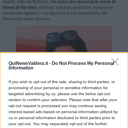
destini
, edito da Solferino.
Un testo che racconta la storia di
Nawal Al-Sa‘dawi
, scrittrice, militante, psichiatra, insegnante,
femminista egiziana, una figura tra le più carismatiche del
Novecento arabo-africano.
QuiNewsValdera.it -
Do Not Process My Personal
Information
If you wish to opt-out of the sale, sharing to third parties, or
processing of your personal or sensitive information for
targeted advertising by us, please use the below opt-out
section to confirm your selection. Please note that after your
opt-out request is processed you may continue seeing
interest-based ads based on personal information utilized by
us or personal information disclosed to third parties prior to
your opt-out. You may separately opt-out of the further