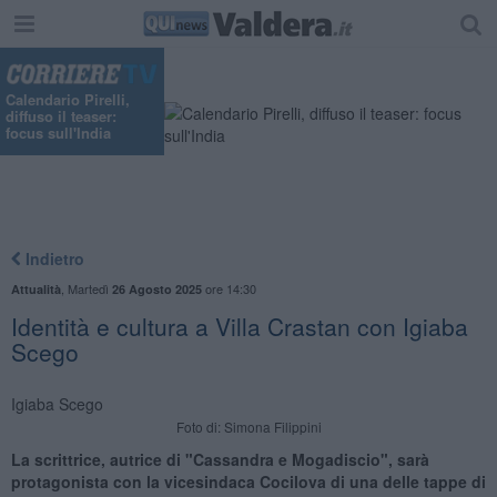
Calendario Pirelli,
diffuso il teaser:
focus sull'India
Indietro
,
Martedì
ore 14:30
Attualità
26 Agosto 2025
Identità e cultura a Villa Crastan con Igiaba
Scego
Igiaba Scego
Foto di: Simona Filippini
La scrittrice, autrice di "Cassandra e Mogadiscio", sarà
protagonista con la vicesindaca Cocilova di una delle tappe di