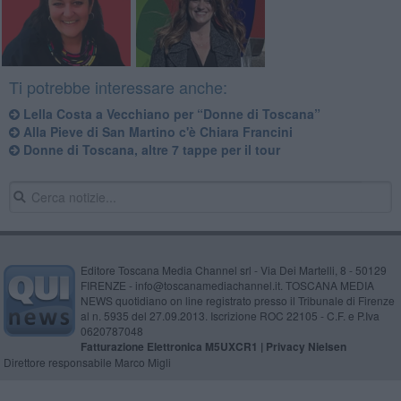
Ti potrebbe interessare anche:
Lella Costa a Vecchiano per “Donne di Toscana”
Alla Pieve di San Martino c'è Chiara Francini
Donne di Toscana, altre 7 tappe per il tour
Editore Toscana Media Channel srl - Via Dei Martelli, 8 - 50129
FIRENZE - info@toscanamediachannel.it. TOSCANA MEDIA
NEWS quotidiano on line registrato presso il Tribunale di Firenze
al n. 5935 del 27.09.2013. Iscrizione ROC 22105 - C.F. e P.Iva
0620787048
Fatturazione Elettronica M5UXCR1 |
Privacy Nielsen
Direttore responsabile Marco Migli