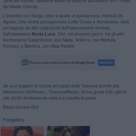
zone del mondo, sebbene abbia un legame particolare con i Paesi
del Medio Oriente.
L'incontro con Scego, oltre a quello di questa sera, martedì 26
Agosto,
che vedrà protagonista Lella Costa a Vecchiano
, sarà
poi seguito da altri organizzati dall'associazione fondata
dall'assessora
Sonia Luca
. Che, nei prossimi giorni, tra gli altri
toccheranno Calambrone, con Nada, Volterra, con Michela
Ponzani, e Bientina, con Alba Parietti.
Se vuoi leggere le notizie principali della Toscana iscriviti alla
Newsletter QUInews - ToscanaMedia.
Arriva gratis tutti i giorni
alle 20:00 direttamente nella tua casella di posta.
Basta cliccare
QUI
Fotogallery