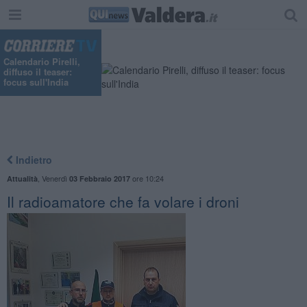
Calendario Pirelli,
diffuso il teaser:
focus sull'India
Indietro
,
Venerdì
ore 10:24
Attualità
03 Febbraio 2017
Il radioamatore che fa volare i droni