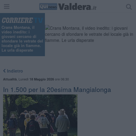
Crans Montana, il
video inedito: i
giovani cercano di
sfondare le vetrate del
locale già in fiamme.
Le urla disperate
Indietro
,
Lunedì
ore 06:30
Attualità
18 Maggio 2026
In 1.500 per la 20esima Mangialonga