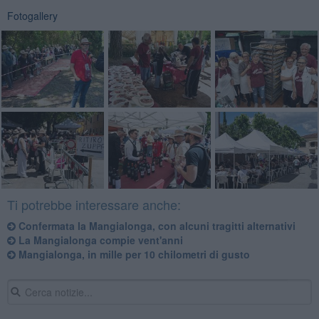
Fotogallery
Ti potrebbe interessare anche:
Confermata la Mangialonga, con alcuni tragitti alternativi
La Mangialonga compie vent'anni
Mangialonga, in mille per 10 chilometri di gusto