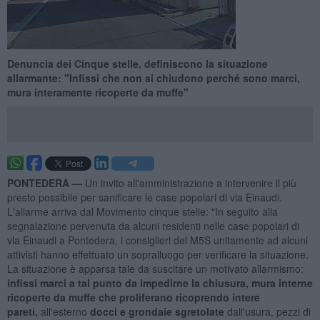
Denuncia dei Cinque stelle, definiscono la situazione
allarmante: "Infissi che non si chiudono perché sono marci,
mura interamente ricoperte da muffe"
PONTEDERA —
Un invito all'amministrazione a intervenire il più
presto possibile per sanificare le case popolari di via Einaudi.
L'allarme arriva dal Movimento cinque stelle: "In seguito alla
segnalazione pervenuta da alcuni residenti nelle case popolari di
via Einaudi a Pontedera, i consiglieri del M5S unitamente ad alcuni
attivisti hanno effettuato un sopralluogo per verificare la situazione.
La situazione è apparsa tale da suscitare un motivato allarmismo:
infissi marci a tal punto da impedirne la chiusura, mura interne
ricoperte da muffe che proliferano ricoprendo intere
pareti,
all'esterno
docci e grondaie sgretolate
dall'usura, pezzi di