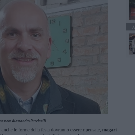
A
ssessore Alessandro Puccinelli
o, anche le forme della festa dovranno essere ripensate,
magari