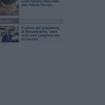
Ladri rubano nella sede
dell'Urbino Taccola
ttualità
Il saluto del presidente
di Retiambiente, "sono
stati anni complessi ma
di crescita"