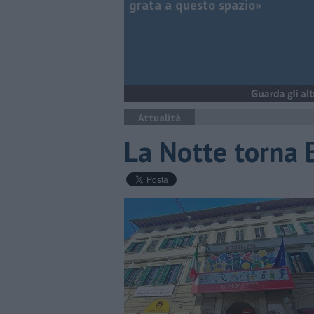
grata a questo spazio»
Attualità
La Notte torna B