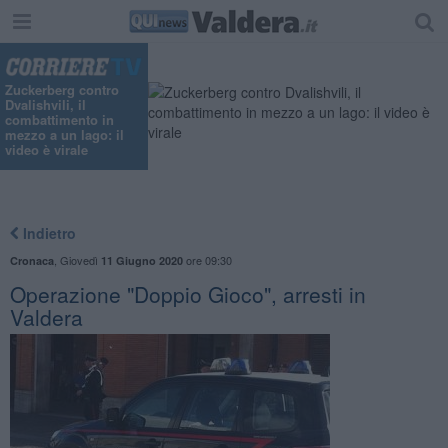
Zuckerberg contro
Dvalishvili, il
combattimento in
mezzo a un lago: il
video è virale
Indietro
,
Giovedì
ore 09:30
Cronaca
11 Giugno 2020
Operazione "Doppio Gioco", arresti in
Valdera