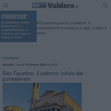
Zuckerberg contro
Dvalishvili, il
combattimento in
mezzo a un lago: il
video è virale
Indietro
,
Giovedì
ore 09:30
Attualità
10 Ottobre 2024
San Faustino, il patrono voluto dai
pontederesi