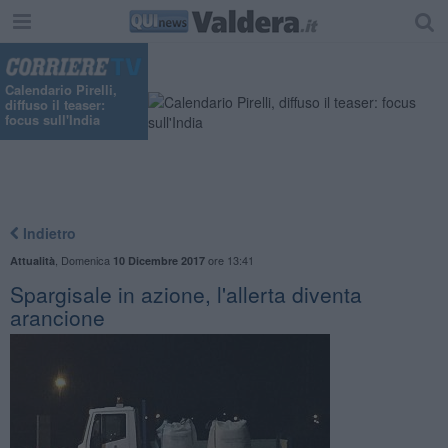
Calendario Pirelli,
diffuso il teaser:
focus sull'India
Indietro
,
Domenica
ore 13:41
Attualità
10 Dicembre 2017
Spargisale in azione, l'allerta diventa
arancione