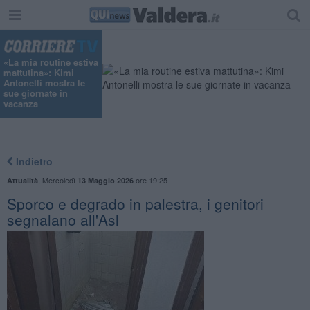
«La mia routine estiva
mattutina»: Kimi
Antonelli mostra le
sue giornate in
vacanza
Indietro
,
Mercoledì
ore 19:25
Attualità
13 Maggio 2026
Sporco e degrado in palestra, i genitori
segnalano all'Asl