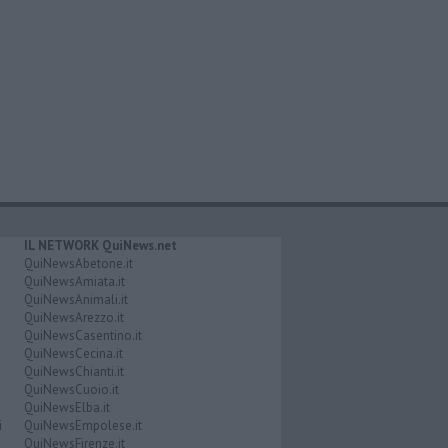
IL NETWORK QuiNews.net
QuiNewsAbetone.it
QuiNewsAmiata.it
QuiNewsAnimali.it
QuiNewsArezzo.it
QuiNewsCasentino.it
QuiNewsCecina.it
QuiNewsChianti.it
QuiNewsCuoio.it
QuiNewsElba.it
i
QuiNewsEmpolese.it
QuiNewsFirenze.it