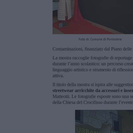
Foto di: Comune di Pontedera
Contaminazioni, finanziato dal Piano dell
La mostra raccoglie fotografie di reportage 
durante l’anno scolastico: un percorso crea
linguaggio artistico e strumento di riflession
attiva.
Il titolo della mostra si ispira alle suggest
streetwear arricchite da accessori e inse
Matteotti. Le fotografie esposte sono una se
della Chiesa del Crocifisso durante l’event