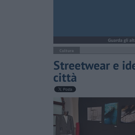
Cultura
Streetwear e id
città