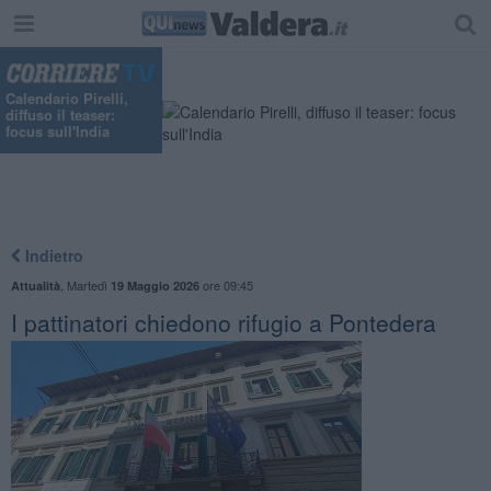
Calendario Pirelli,
diffuso il teaser:
focus sull'India
Indietro
,
Martedì
ore 09:45
Attualità
19 Maggio 2026
I pattinatori chiedono rifugio a Pontedera