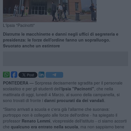
L'Ipsia "Pacinotti"
Distrutte le macchinette e danni negli uffici di segreteria e
presidenza: le forze dell'ordine fanno un sopralluogo.
Svuotato anche un estintore
PONTEDERA —
Sorpresa decisamente sgradita per il personale
scolastico e per gli studenti dell'
Ipsia "Pacinotti"
, che nella
mattinata di oggi, lunedì 4 Marzo, al suono della campanella, si
sono trovati di fronte i
danni procurati da dei vandali
.
"Siamo arrivati a scuola e c'era già l'allarme che suonava:
purtroppo non è collegato alle forze dell'ordine - ha spiegato il
professor
Renato Lemmi
, vicepreside dell'istituto - ci siamo accorti
che
qualcuno era entrato nella scuola
, ma non sappiamo bene