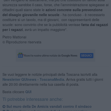
sicurezza sarebbe il caso, forse, che l’amministrazione spiegasse ai
cittadini quali siano state le
azioni concrete sulla prevenzione
del disagio giovanile nelle scuole
- ha concluso - è necessario
costituire sì un tavolo, ma di giovani, con rappresentanti delle
scuole: sono convinto che se la pubblicità venisse
fatta dai ragazzi
per i ragazzi
, avrà un impatto maggiore".
Pietro Mattonai
© Riproduzione riservata
Se vuoi leggere le notizie principali della Toscana iscriviti alla
Newsletter QUInews - ToscanaMedia.
Arriva gratis tutti i giorni
alle 20:00 direttamente nella tua casella di posta.
Basta cliccare
QUI
Ti potrebbe interessare anche:
Sul muro della De Amicis vandali contro il sindaco