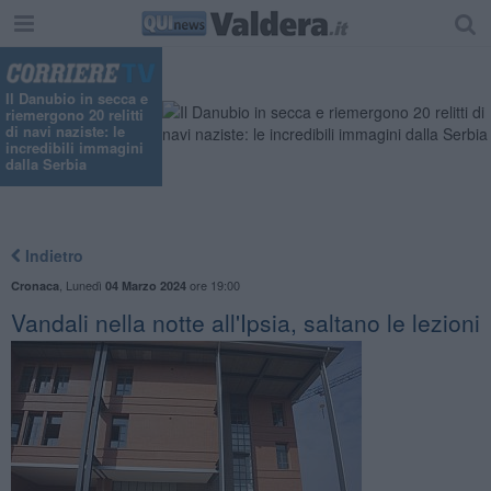
Il Danubio in secca e
riemergono 20 relitti
di navi naziste: le
incredibili immagini
dalla Serbia
Indietro
,
Lunedì
ore 19:00
Cronaca
04 Marzo 2024
Vandali nella notte all'Ipsia, saltano le lezioni