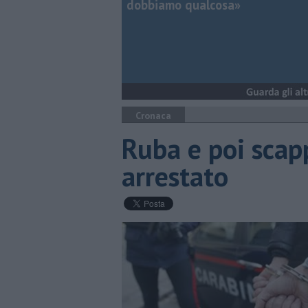
dobbiamo qualcosa»
Cronaca
Ruba e poi scapp
arrestato