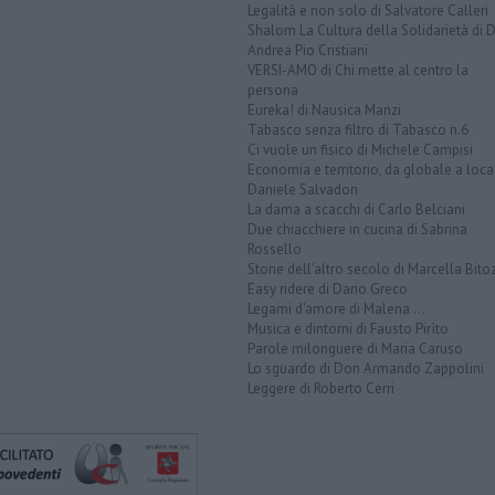
Legalità e non solo di Salvatore Calleri
Shalom La Cultura della Solidarietà di 
Andrea Pio Cristiani
VERSI-AMO di Chi mette al centro la
persona
Eureka! di Nausica Manzi
Tabasco senza filtro di Tabasco n.6
Ci vuole un fisico di Michele Campisi
Economia e territorio, da globale a loca
Daniele Salvadori
La dama a scacchi di Carlo Belciani
Due chiacchiere in cucina di Sabrina
Rossello
Storie dell'altro secolo di Marcella Bito
Easy ridere di Dario Greco
Legami d'amore di Malena ...
Musica e dintorni di Fausto Pirìto
Parole milonguere di Maria Caruso
Lo sguardo di Don Armando Zappolini
Leggere di Roberto Cerri