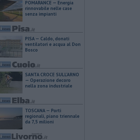
POMARANCE — Energia
rinnovabile nelle case
senza impianti
PISA — Caldo, donati
ventilatori e acqua al Don
Bosco
SANTA CROCE SULL'ARNO
— Operazione decoro
nella zona industriale
TOSCANA — Porti
regionali, piano triennale
da 7,5 milioni