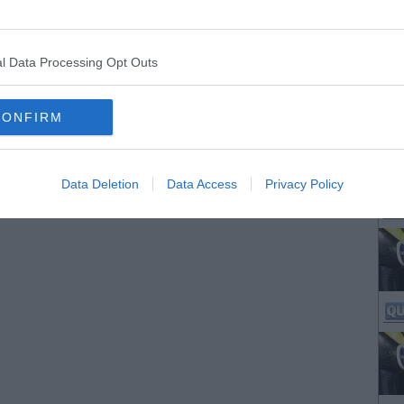
l Data Processing Opt Outs
CONFIRM
Data Deletion
Data Access
Privacy Policy