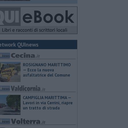
etwork QUInews
ROSIGNANO MARITTIMO
— Ecco la nuova
asfaltatrice del Comune
CAMPIGLIA MARITTIMA —
Lavori in via Cerrini, riapre
un tratto di strada