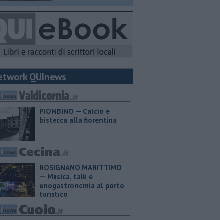
etwork QUInews
PIOMBINO — Calcio e
bistecca alla fiorentina
ROSIGNANO MARITTIMO
— Musica, talk e
enogastronomia al porto
turistico