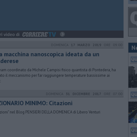
DOMENICA
17 MARZO 2019
ORE 09:00
N
a macchina nanoscopica ideata da un
lderese
eam coordinato da Michele Campisi fisico quantista di Pontedera, ha
ato il meccanismo per far raggiungere temperature bassissime ai
t
DOMENICA
31 DICEMBRE 2017
ORE 07:00
ZIONARIO MINIMO: Citazioni
azioni" nel Blog PENSIERI DELLA DOMENICA di Libero Venturi