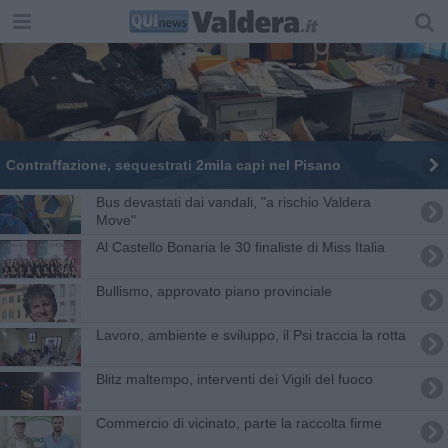
Contraffazione, sequestrati 2mila capi nel Pisano
Bus devastati dai vandali, "a rischio Valdera
Move"
Al Castello Bonaria le 30 finaliste di Miss Italia
Bullismo, approvato piano provinciale
Lavoro, ambiente e sviluppo, il Psi traccia la rotta
Blitz maltempo, interventi dei Vigili del fuoco
Commercio di vicinato, parte la raccolta firme