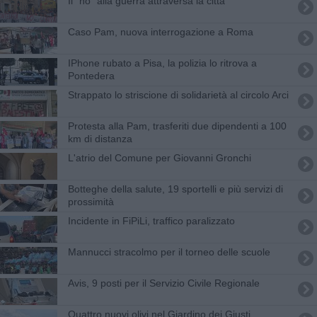
Il "no" alla guerra attraversa la città
Caso Pam, nuova interrogazione a Roma
IPhone rubato a Pisa, la polizia lo ritrova a
Pontedera
Strappato lo striscione di solidarietà al circolo Arci
Protesta alla Pam, trasferiti due dipendenti a 100
km di distanza
L'atrio del Comune per Giovanni Gronchi
Botteghe della salute, 19 sportelli e più servizi di
prossimità
Incidente in FiPiLi, traffico paralizzato
Mannucci stracolmo per il torneo delle scuole
Avis, 9 posti per il Servizio Civile Regionale
Quattro nuovi olivi nel Giardino dei Giusti