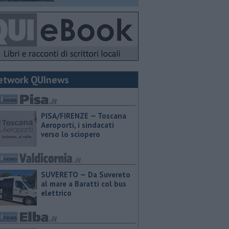
etwork QUInews
PISA/FIRENZE — Toscana
Aeroporti, i sindacati
verso lo sciopero
SUVERETO — Da Suvereto
al mare a Baratti col bus
elettrico