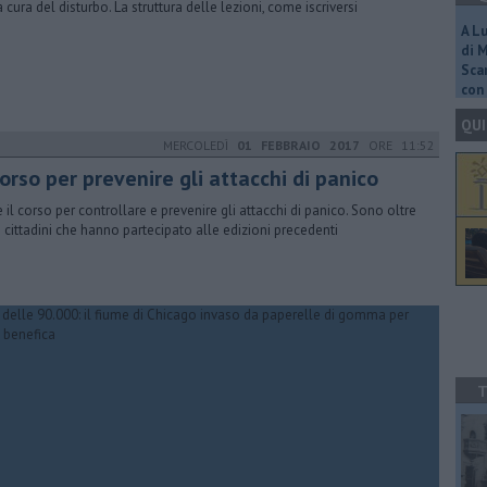
a cura del disturbo. La struttura delle lezioni, come iscriversi
A L
di 
Scar
con 
QUI
MERCOLEDÌ
01 FEBBRAIO 2017
ORE 11:52
corso per prevenire gli attacchi di panico
e il corso per controllare e prevenire gli attacchi di panico. Sono oltre
i cittadini che hanno partecipato alle edizioni precedenti
T