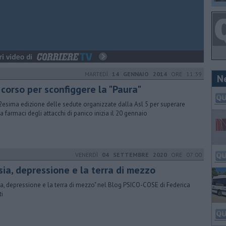
MARTEDÌ
14 GENNAIO 2014
ORE 11:39
N
 corso per sconfiggere la "Paura"
2esima edizione delle sedute organizzate dalla Asl 5 per superare
a farmaci degli attacchi di panico inizia il 20 gennaio
VENERDÌ
04 SETTEMBRE 2020
ORE 07:00
sia, depressione e la terra di mezzo
ia, depressione e la terra di mezzo" nel Blog PSICO-COSE di Federica
ti