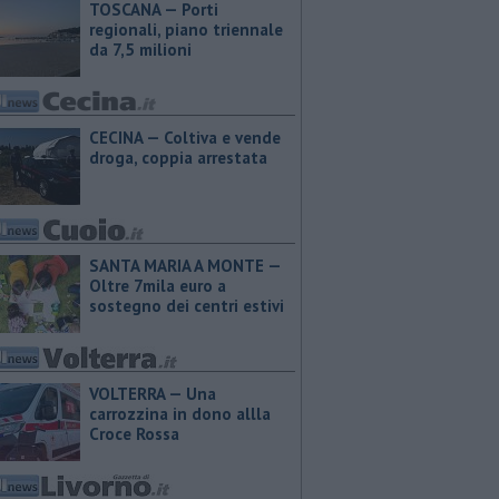
TOSCANA — Porti
regionali, piano triennale
da 7,5 milioni
CECINA — Coltiva e vende
droga, coppia arrestata
SANTA MARIA A MONTE —
Oltre 7mila euro a
sostegno dei centri estivi
VOLTERRA — Una
carrozzina in dono allla
Croce Rossa