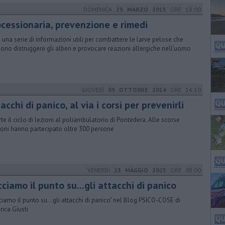
DOMENICA
29 MARZO 2015
ORE 18:00
ocessionaria, prevenzione e rimedi
 una serie di informazioni utili per combattere le larve pelose che
ono distruggere gli alberi e provocare reazioni allergiche nell'uomo
GIOVEDÌ
09 OTTOBRE 2014
ORE 14:10
tacchi di panico, al via i corsi per prevenirli
rte il ciclo di lezioni al poliambulatorio di Pontedera. Alle scorse
ioni hanno partecipato oltre 300 persone
VENERDÌ
23 MAGGIO 2025
ORE 08:00
ciamo il punto su...gli attacchi di panico
ciamo il punto su...gli attacchi di panico" nel Blog PSICO-COSE di
rica Giusti