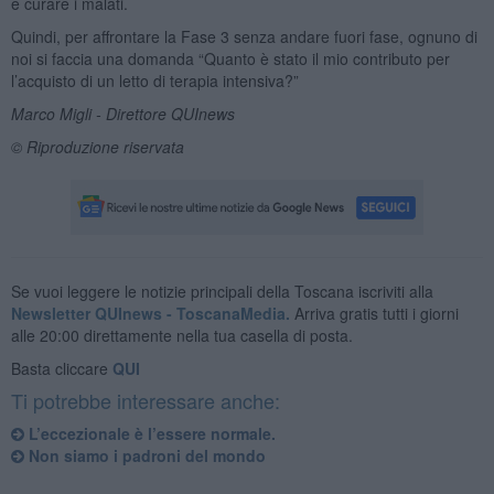
e curare i malati.
Quindi, per affrontare la Fase 3 senza andare fuori fase, ognuno di
noi si faccia una domanda “Quanto è stato il mio contributo per
l’acquisto di un letto di terapia intensiva?”
Marco Migli - Direttore QUInews
© Riproduzione riservata
Se vuoi leggere le notizie principali della Toscana iscriviti alla
Newsletter QUInews - ToscanaMedia.
Arriva gratis tutti i giorni
alle 20:00 direttamente nella tua casella di posta.
Basta cliccare
QUI
Ti potrebbe interessare anche:
L’eccezionale è l’essere normale.
Non siamo i padroni del mondo