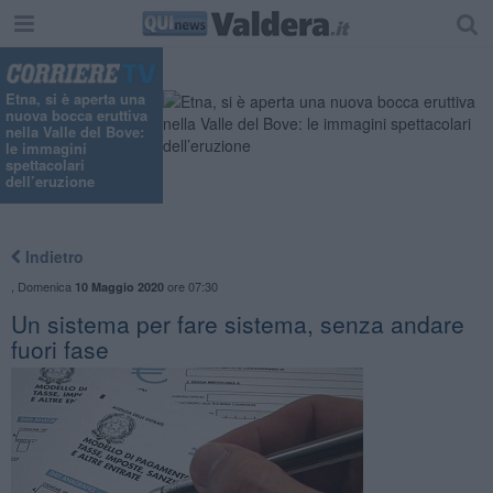
"
Etna, si è aperta una
nuova bocca eruttiva
nella Valle del Bove:
le immagini
spettacolari
dell’eruzione
Indietro
,
Domenica
ore 07:30
10 Maggio 2020
Un sistema per fare sistema, senza andare
fuori fase