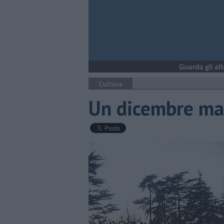
Cultura
​Un dicembre ma