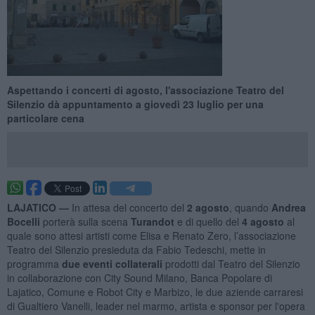
Aspettando i concerti di agosto, l'associazione Teatro del
Silenzio dà appuntamento a giovedì 23 luglio per una
particolare cena
LAJATICO —
In attesa del concerto del
2 agosto
, quando
Andrea
Bocelli
porterà sulla scena
Turandot
e di quello del
4 agosto
al
quale sono attesi artisti come Elisa e Renato Zero, l’associazione
Teatro del Silenzio presieduta da Fabio Tedeschi, mette in
programma
due eventi collaterali
prodotti dal Teatro del Silenzio
in collaborazione con City Sound Milano, Banca Popolare di
Lajatico, Comune e Robot City e Marbizo, le due aziende carraresi
di Gualtiero Vanelli, leader nel marmo, artista e sponsor per l'opera