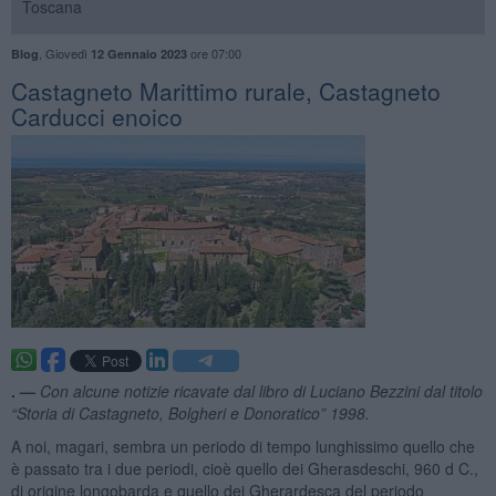
Toscana
,
Giovedì
ore 07:00
Blog
12 Gennaio 2023
​Castagneto Marittimo rurale, Castagneto
Carducci enoico
. —
Con alcune notizie ricavate dal libro di Luciano Bezzini dal titolo
“Storia di Castagneto, Bolgheri e Donoratico” 1998.
A noi, magari, sembra un periodo di tempo lunghissimo quello che
è passato tra i due periodi, cioè quello dei Gherasdeschi, 960 d C.,
di origine longobarda e quello dei Gherardesca del periodo