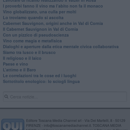
Lavorare di ricamo realizzando il Valzer in Rosa
​I proverbi fanno il vino ma l’abito non fa il monaco
Vino globalizzato, una culla per molti
Lo troviamo quando si ascolta
Cabernet Sauvignon, origini anche in Val di Cornia
Il Cabernet Sauvignon in Val di Cornia
Con un pizzico di pseudoscienza
​Vino come magia e metafisica
Dialoghi e aperture dalla etica mentale civica collaborativa
Siamo tra lusco e il brusco
Il religioso e il laico
​Paese e vino
L’attimo e il Baro
Le correlazioni tra le cose ed i luoghi
​Sottotitolo enologico: lo sciogli lingua
Editore Toscana Media Channel srl - Via Dei Martelli, 8 - 50129
FIRENZE - info@toscanamediachannel.it. TOSCANA MEDIA