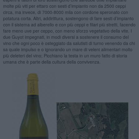
molte più viti per ettaro con sesti d’impianto non da 2500 ceppi
circa, ma invece, di 7000-8000 mila con cordone speronato con
potatura corta. Altri, addirittura, sostengono di fare sesti d’impianto
con il sistema ad alberello e con più ceppi e filari più stretti, facendo
fare meno uve per ceppo, con meno sforzo vegetativo della vite. I
due Guyot impegnati, in modi diversi a sostenere il consumo del
vino che ogni poco è osteggiato da salutisti di turno venendo da chi
sa quale impulso e o ignorando un mare di veleni alimentari molto
più deleteri del vino; Picchiano la testa in un muro fatto di storia
umana che è parte della cultura della convivenza.