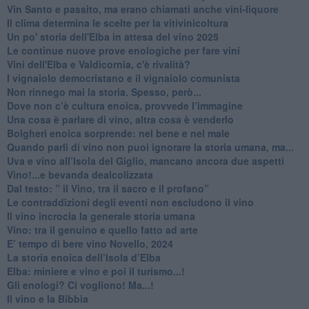
​Vin Santo e passito, ma erano chiamati anche vini-liquore
Il clima determina le scelte per la vitivinicoltura
Un po' storia dell'Elba in attesa del vino 2025
Le continue nuove prove enologiche per fare vini
Vini dell'Elba e Valdicornia, c'è rivalità?
​I vignaiolo democristano e il vignaiolo comunista
​Non rinnego mai la storia. Spesso, però...
​Dove non c’è cultura enoica, provvede l’immagine
​Una cosa è parlare di vino, altra cosa è venderlo
Bolgheri enoica sorprende: nel bene e nel male
​Quando parli di vino non puoi ignorare la storia umana, ma...
Uva e vino all’Isola del Giglio, mancano ancora due aspetti
​Vino!...e bevanda dealcolizzata
​Dal testo: ” il Vino, tra il sacro e il profano”
Le contraddizioni degli eventi non escludono il vino
​Il vino incrocia la generale storia umana
Vino: tra il genuino e quello fatto ad arte
E’ tempo di bere vino Novello, 2024
La storia enoica dell’Isola d’Elba
Elba: miniere e vino e poi il turismo...!
​Gli enologi? Ci vogliono! Ma...!
​Il vino e la Bibbia