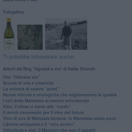
Fotogallery
Ti potrebbe interessare anche:
Articoli dal Blog “Vignaioli e vini” di Nadio Stronchi
​Che “Odissea sia”
Scuola di vita e creatività
​La volontà di essere “primi”
Norme viticole e enologiche che miglioreranno la qualità
​I vini della Maremma si stanno arricchendo
Vino, il clima ci mette alle “corde”
Il terroir necessario per il vino del futuro
​Vino di uva di Malvasia Istriana: in Maremma usata poco
​Libreria antiquaria e il “vino scritto”
​Viticoltura e vini: il Manzoni che non ti aspetti