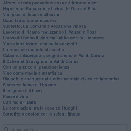
Alzare le testa per vedere cosa c'è intorno a noi
​Napoleone Bonaparte e il vino dell’Isola d’Elba
Vini pieni di luce ed allocchi
Dopo tanto tuonare piovve
Suvereto, un Comune a vocazione vinosa
Lavorare di ricamo realizzando il Valzer in Rosa
​I proverbi fanno il vino ma l’abito non fa il monaco
Vino globalizzato, una culla per molti
Lo troviamo quando si ascolta
Cabernet Sauvignon, origini anche in Val di Cornia
Il Cabernet Sauvignon in Val di Cornia
Con un pizzico di pseudoscienza
​Vino come magia e metafisica
Dialoghi e aperture dalla etica mentale civica collaborativa
Siamo tra lusco e il brusco
Il religioso e il laico
​Paese e vino
L’attimo e il Baro
Le correlazioni tra le cose ed i luoghi
​Sottotitolo enologico: lo sciogli lingua