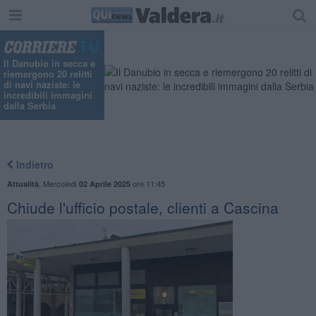
Il Danubio in secca e
riemergono 20 relitti
di navi naziste: le
incredibili immagini
dalla Serbia
Indietro
,
Mercoledì
ore 11:45
Attualità
02 Aprile 2025
Chiude l'ufficio postale, clienti a Cascina