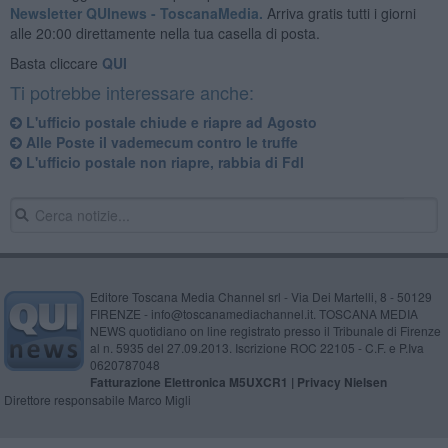
Newsletter QUInews - ToscanaMedia.
Arriva gratis tutti i giorni
alle 20:00 direttamente nella tua casella di posta.
Basta cliccare
QUI
Ti potrebbe interessare anche:
L'ufficio postale chiude e riapre ad Agosto
Alle Poste il vademecum contro le truffe
L'ufficio postale non riapre, rabbia di FdI
Editore Toscana Media Channel srl - Via Dei Martelli, 8 - 50129
FIRENZE - info@toscanamediachannel.it. TOSCANA MEDIA
NEWS quotidiano on line registrato presso il Tribunale di Firenze
al n. 5935 del 27.09.2013. Iscrizione ROC 22105 - C.F. e P.Iva
0620787048
Fatturazione Elettronica M5UXCR1 |
Privacy Nielsen
Direttore responsabile Marco Migli