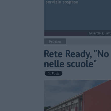
servizio sospeso
Politica
Rete Ready, "No 
nelle scuole"