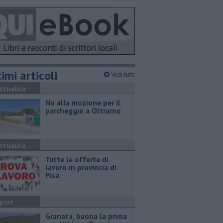
imi articoli
Vedi tutti
ttualità
No alla mozione per il
parcheggio a Oltrarno
ttualità
​Tutte le offerte di
lavoro in provincia di
Pisa
port
​Granata, buona la prima