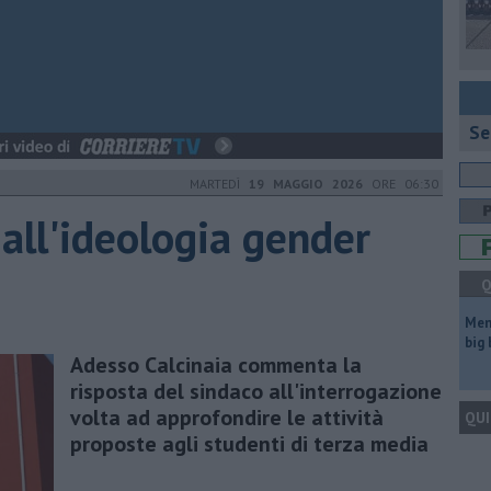
Se
MARTEDÌ
19 MAGGIO 2026
ORE 06:30
all'ideologia gender
Q
Mem
big
Adesso Calcinaia commenta la
risposta del sindaco all'interrogazione
volta ad approfondire le attività
QUI
proposte agli studenti di terza media