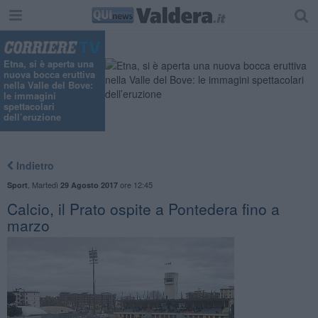
Etna, si è aperta una
nuova bocca eruttiva
nella Valle del Bove:
le immagini
spettacolari
dell’eruzione
Indietro
,
Martedì
ore 12:45
Sport
29 Agosto 2017
Calcio, il Prato ospite a Pontedera fino a
marzo