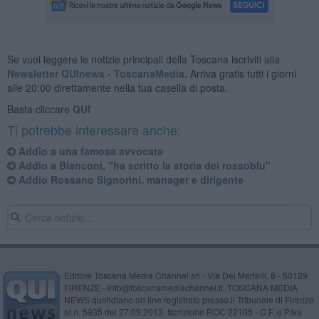
Se vuoi leggere le notizie principali della Toscana iscriviti alla
Newsletter QUInews - ToscanaMedia.
Arriva gratis tutti i giorni
alle 20:00 direttamente nella tua casella di posta.
Basta cliccare
QUI
Ti potrebbe interessare anche:
Addio a una famosa avvocata
Addio a Bianconi, "ha scritto la storia dei rossoblu"
Addio Rossano Signorini, manager e dirigente
Editore Toscana Media Channel srl - Via Dei Martelli, 8 - 50129
FIRENZE - info@toscanamediachannel.it. TOSCANA MEDIA
NEWS quotidiano on line registrato presso il Tribunale di Firenze
al n. 5935 del 27.09.2013. Iscrizione ROC 22105 - C.F. e P.Iva