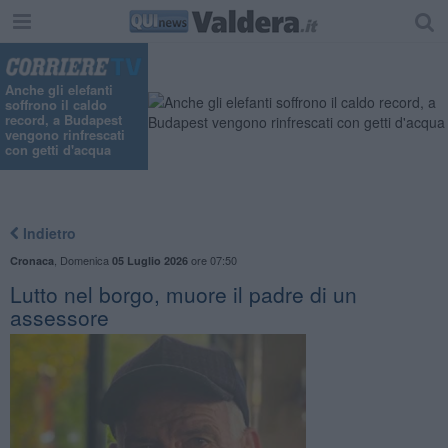
Anche gli elefanti
soffrono il caldo
record, a Budapest
vengono rinfrescati
con getti d'acqua
Indietro
,
Domenica
ore 07:50
Cronaca
05 Luglio 2026
Lutto nel borgo, muore il padre di un
assessore