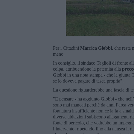
Per i Cittadini
Marrica Giobbi
, che resta
meno.
In consiglio, il sindaco Taglioli di fronte
colpa, attribuendone la paternità alla
prece
Giobbi in una nota stampa - che la giunta T
se lo doveva pagare di tasca propria".
La questione riguarderebbe una fascia di te
"E pensare - ha aggiunto Giobbi - che nell
sono mai mancati perché da anni l’area ver
fognatura insufficiente non ce la fa a smal
diverse abitazioni subiscono allagamenti rico
fonte di pericolo, che vedrebbe un impegno 
l’intervento, ripetendo fino alla nausea il r