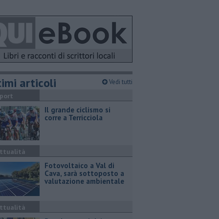
imi articoli
Vedi tutti
port
Il grande ciclismo si
corre a Terricciola
ttualità
Fotovoltaico a Val di
Cava, sarà sottoposto a
valutazione ambientale
ttualità