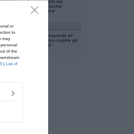
Bus devastati dai
vandali, "a rischio
Valdera Move"
sonal or
ttualità
ection to
Macelloni risponde ad
ou may
Avs, "vogliono riaprire gli
inceneritori"
 personal
out of the
 downstream
B’s List of