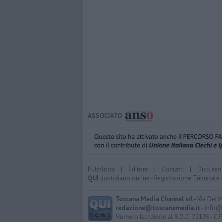
ASSOCIATO
Pubblicità
|
Editore
|
Contatti
|
Disclaim
QUI
quotidiano online - Registrazione Tribunale 
Toscana Media Channel srl
- Via Dei 
redazione@toscanamedia.it
- info@
Numero Iscrizione al R.O.C: 22105 - C.