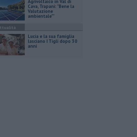
Agrivoltaico in Val di
Cava, Trapani: "Bene la
Valutazione
ambientale""
ttualità
Lucia e la sua famiglia
lasciano I Tigli dopo 30
anni