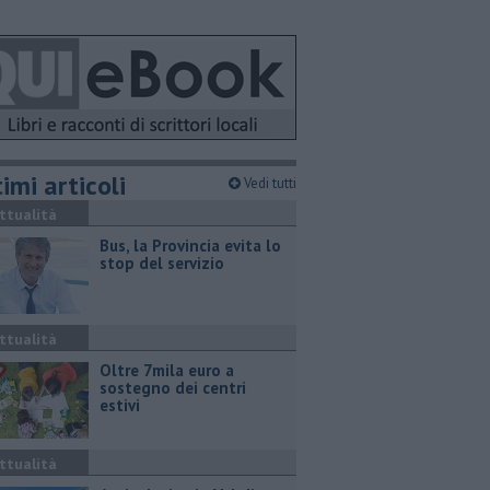
imi articoli
Vedi tutti
ttualità
Bus, la Provincia evita lo
stop del servizio
ttualità
Oltre 7mila euro a
sostegno dei centri
estivi
ttualità