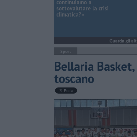
continuiamo a
sottovalutare la crisi
climatica?»
Sport
Bellaria Basket,
toscano