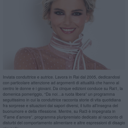
Inviata conduttrice e autrice. Lavora in Rai dal 2005, dedicandosi
con particolare attenzione ad argomenti di attualità̀ che hanno al
centro le donne e i giovani. Da cinque edizioni conduce su Rai1, la
domenica pomeriggio, “Da noi…a ruota libera” un programma
seguitissimo in cui la conduttrice racconta storie di vita quotidiana
fra sorprese e situazioni dai sapori diversi, il tutto all’insegna del
buonumore e della riflessione. Mentre, su Rai3 è impegnata in
“Fame d’amore”, programma pluripremiato dedicato al racconto di
disturbi del comportamento alimentare e altre espressioni di disagio