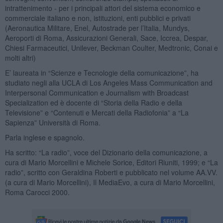
intrattenimento - per i principali attori del sistema economico e
commerciale italiano e non, istituzioni, enti pubblici e privati
(Aeronautica Militare, Enel, Autostrade per l’Italia, Mundys,
Aeroporti di Roma, Assicurazioni Generali, Sace, Iccrea, Despar,
Chiesi Farmaceutici, Unilever, Beckman Coulter, Medtronic, Conai e
molti altri)
E’ laureata in “Scienze e Tecnologie della comunicazione”, ha
studiato negli alla UCLA di Los Angeles Mass Communication and
Interpersonal Communication e Journalism with Broadcast
Specialization ed è docente di “Storia della Radio e della
Televisione” e “Contenuti e Mercati della Radiofonia” a “La
Sapienza” Università di Roma.
Parla inglese e spagnolo.
Ha scritto: “La radio”, voce del Dizionario della comunicazione, a
cura di Mario Morcellini e Michele Sorice, Editori Riuniti, 1999; e “La
radio”, scritto con Geraldina Roberti e pubblicato nel volume AA.VV.
(a cura di Mario Morcellini), Il MediaEvo, a cura di Mario Morcellini,
Roma Carocci 2000.