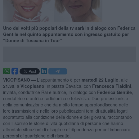
Uno dei volti più popolari della tv sarà in dialogo con Federica
Gentile nel quinto appuntamento con ingresso gratuito per
“Donne di Toscana in Tour”
VICOPISANO —
L'appuntamento è per
martedì 22 Luglio
, alle
21.30
, a
Vicopisano
, in piazza Cavalca, con
Francesca Fialdini
,
inviata, conduttrice Rai e autrice, in dialogo con
Federica Gentile
,
conduttrice e autrice radiofonica e televisiva. Due professioniste
della comunicazione che da molto tempo approfondiscono nelle
loro trasmissioni e nelle loro pubblicazioni temi di attualità legati
soprattutto alla condizione delle donne e dei giovani, raccontando
con il sorriso le storie di vita quotidiana di persone che hanno
affrontato situazioni di disagio e di dipendenza per poi imboccare
percorsi di guarigione e di riscatto.