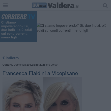
Ci stiamo
impoverendo? Sì,
due indizi: più soldi
sui conti correnti,
meno figli
Indietro
,
Domenica
ore 09:00
Cultura
20 Luglio 2025
Francesca Fialdini a Vicopisano