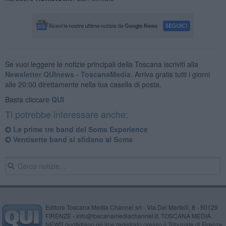
Se vuoi leggere le notizie principali della Toscana iscriviti alla
Newsletter QUInews - ToscanaMedia.
Arriva gratis tutti i giorni
alle 20:00 direttamente nella tua casella di posta.
Basta cliccare
QUI
Ti potrebbe interessare anche:
Le prime tre band del Soms Experience
Ventisette band si sfidano al Soms
Editore Toscana Media Channel srl - Via Dei Martelli, 8 - 50129
FIRENZE - info@toscanamediachannel.it. TOSCANA MEDIA
NEWS quotidiano on line registrato presso il Tribunale di Firenze