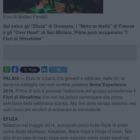
Foto di Matteo Ferretti
Sul palco gli "Efuza" di Grosseto, i "Neko at Stella" di Firenze
e gli "Over Head" di San Miniato. Prima però recuperano "I
Fiori di Hiroshima"
PALAIA —
Ecco le 3 band che giovedì 4 febbraio, dalle 22, si
daranno battaglia nel rock contest palaiese
Soms Experience
2016
. Prima di loro è prevista l'esibizione del gruppo pontederese
I
Fiori di Hiroshima
che non ha potuto partecipare alla prima
selezione della settimana scorsa. Alla fine della serata saranno resi
noti i nomi dei vincitori di entrambe le eliminatorie.
EFUZA
Nascono nel maggio 2014, suonando pezzi Indie-Rock di artisti
come Arctic Monkeys, Kasabian, Black Keys e Kings of Leon. Nel
giro di un paio di mesi, dopo aver suonato come cover band nei