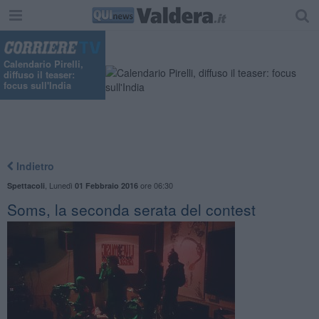
Calendario Pirelli,
diffuso il teaser:
focus sull'India
Indietro
,
Lunedì
ore 06:30
Spettacoli
01 Febbraio 2016
Soms, la seconda serata del contest