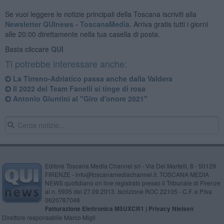
Se vuoi leggere le notizie principali della Toscana iscriviti alla
Newsletter QUInews - ToscanaMedia.
Arriva gratis tutti i giorni
alle 20:00 direttamente nella tua casella di posta.
Basta cliccare
QUI
Ti potrebbe interessare anche:
La Tirreno-Adriatico passa anche dalla Valdera
Il 2022 del Team Fanelli si tinge di rosa
Antonio Giuntini al "Giro d'onore 2021"
Editore Toscana Media Channel srl - Via Dei Martelli, 8 - 50129
FIRENZE - info@toscanamediachannel.it. TOSCANA MEDIA
NEWS quotidiano on line registrato presso il Tribunale di Firenze
al n. 5935 del 27.09.2013. Iscrizione ROC 22105 - C.F. e P.Iva
0620787048
Fatturazione Elettronica M5UXCR1 |
Privacy Nielsen
Direttore responsabile Marco Migli