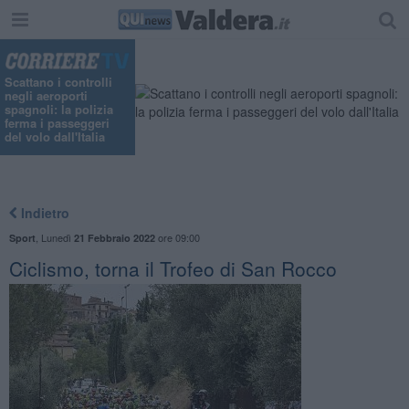
Scattano i controlli
negli aeroporti
spagnoli: la polizia
ferma i passeggeri
del volo dall'Italia
Indietro
,
Lunedì
ore 09:00
Sport
21 Febbraio 2022
Ciclismo, torna il Trofeo di San Rocco