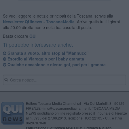
Se vuoi leggere le notizie principali della Toscana iscriviti alla
Newsletter QUInews - ToscanaMedia.
Arriva gratis tutti i giorni
alle 20:00 direttamente nella tua casella di posta.
Basta cliccare
QUI
Ti potrebbe interessare anche:
Granata a vuoto, altro stop al "Mannucci"
Esordio al Viareggio per i baby granata
Qualche occasione e niente gol, pari per i granata
Editore Toscana Media Channel srl - Via Dei Martelli, 8 - 50129
FIRENZE - info@toscanamediachannel.it. TOSCANA MEDIA
NEWS quotidiano on line registrato presso il Tribunale di Firenze
al n. 5935 del 27.09.2013. Iscrizione ROC 22105 - C.F. e P.Iva
0620787048
Fatturazione Elettronica M5UXCR1 |
Privacy Nielsen