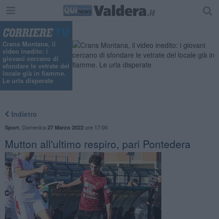
Crans Montana, il
video inedito: i
giovani cercano di
sfondare le vetrate del
locale già in fiamme.
Le urla disperate
Indietro
,
Domenica
ore 17:00
Sport
27 Marzo 2022
Mutton all'ultimo respiro, pari Pontedera