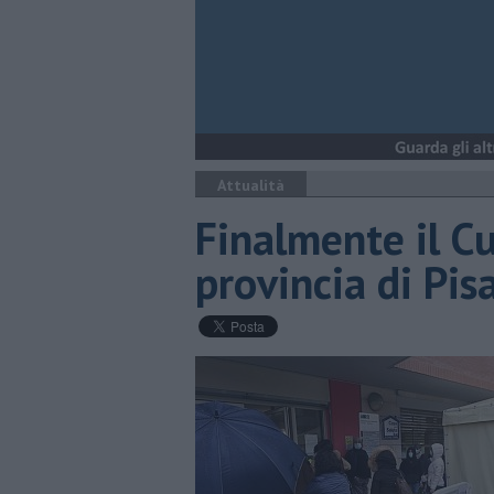
Attualità
Finalmente il C
provincia di Pis