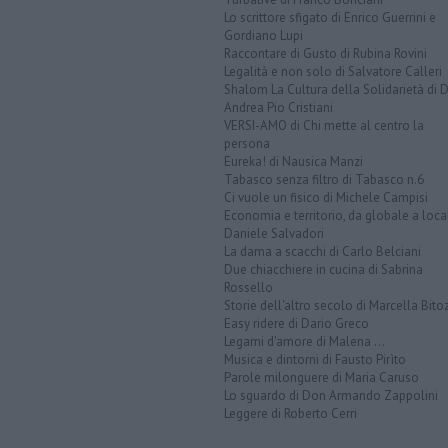
Lo scrittore sfigato di Enrico Guerrini e
Gordiano Lupi
Raccontare di Gusto di Rubina Rovini
Legalità e non solo di Salvatore Calleri
Shalom La Cultura della Solidarietà di 
Andrea Pio Cristiani
VERSI-AMO di Chi mette al centro la
persona
Eureka! di Nausica Manzi
Tabasco senza filtro di Tabasco n.6
Ci vuole un fisico di Michele Campisi
Economia e territorio, da globale a loca
Daniele Salvadori
La dama a scacchi di Carlo Belciani
Due chiacchiere in cucina di Sabrina
Rossello
Storie dell'altro secolo di Marcella Bito
Easy ridere di Dario Greco
Legami d'amore di Malena ...
Musica e dintorni di Fausto Pirìto
Parole milonguere di Maria Caruso
Lo sguardo di Don Armando Zappolini
Leggere di Roberto Cerri