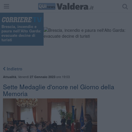
"
Brescia, incendio e
paura nell'Alto Garda:
evacuate decine di
turisti
Indietro
,
Venerdì
ore 19:03
Attualità
27 Gennaio 2023
Sette Medaglie d'onore nel Giorno della
Memoria