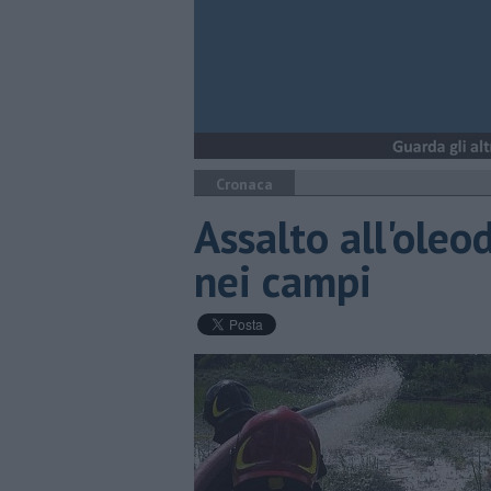
Cronaca
Assalto all'oleo
nei campi