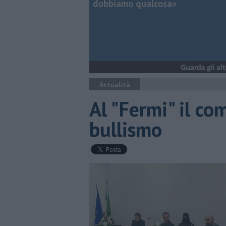
dobbiamo qualcosa»
Attualità
Al "Fermi" il co
bullismo