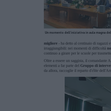
Un momento dell'iniziativa in aula magna del
migliore
- ha detto al centinaio di ragazzi e
irraggiungibili: nei momenti di difficoltà
no
continuo a girare per le scuole per trasmet
Oltre a essere un saggista, il comandante Al
elementi a far parte del
Gruppo di interve
da allora, raccoglie il reparto d'
élite
dell'Ar