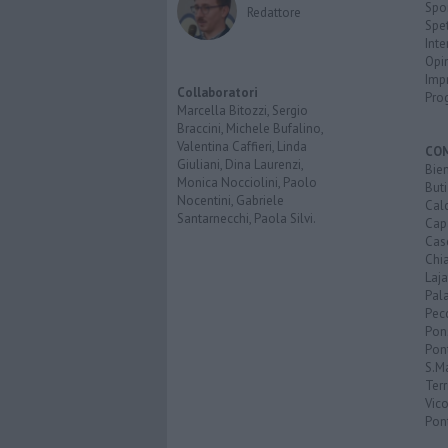
Spo
Redattore
Spet
Inte
Opi
Imp
Collaboratori
Pro
Marcella Bitozzi, Sergio
Braccini, Michele Bufalino,
Valentina Caffieri, Linda
CO
Giuliani, Dina Laurenzi,
Bien
Monica Nocciolini, Paolo
Buti
Nocentini, Gabriele
Calc
Santarnecchi, Paola Silvi.
Cap
Cas
Chi
Laja
Pala
Pecc
Pon
Pon
S.M
Terr
Vic
Pon