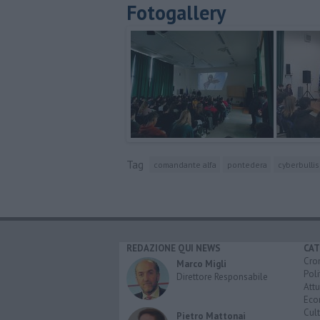
Fotogallery
Tag
comandante alfa
pontedera
cyberbulli
REDAZIONE QUI NEWS
CAT
Cro
Marco Migli
Poli
Direttore Responsabile
Attu
Eco
Cult
Pietro Mattonai