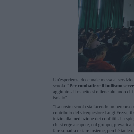
Un'esperienza decennale messa al servizio 
scuola. "
Per combattere il bullismo serv
aggiunto - il rispetto si ottiene aiutando ch
isolato".
"La nostra scuola sta facendo un percorso c
contributo del vicequestore Luigi Fezza, il
inizio alla mediazione dei conflitti - ha spie
chi si erge a capo e, col gruppo, prevarica 
fare squadra e stare insieme, perché tante 