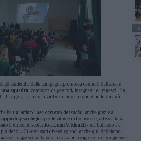
S
degli studenti e della campagna promossa contro il bullismo a
e una squadra
, composta da genitori, insegnanti e i ragazzi - ha
i ha bisogno, non con la violenza: prima o poi, il bullo rimarrà
he ha riguardato l'
uso corretto dei
social
, anche grazie al
supporto psicologico
per le vittime di bullismo e, adesso, darà
gato il dirigente scolastico,
Luigi Vittipaldi
- nel bullismo c'è
i più deboli. Ci sono stati diversi episodi anche qui: dobbiamo
ragazze e ragazzi non hanno la forza per reagire e le conseguenze