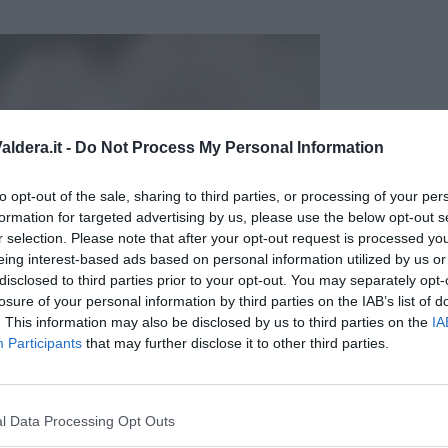
ldera.it -
Do Not Process My Personal Information
to opt-out of the sale, sharing to third parties, or processing of your per
formation for targeted advertising by us, please use the below opt-out s
r selection. Please note that after your opt-out request is processed y
eing interest-based ads based on personal information utilized by us or
disclosed to third parties prior to your opt-out. You may separately opt-
losure of your personal information by third parties on the IAB’s list of
. This information may also be disclosed by us to third parties on the
IA
Participants
that may further disclose it to other third parties.
l Data Processing Opt Outs
anche l'assessore alle Politiche scolastiche,
Francesco