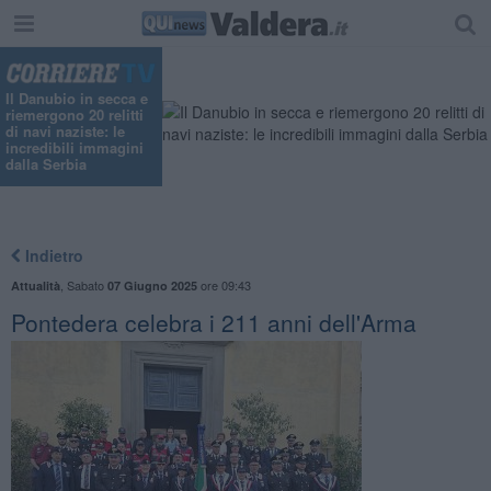
Il Danubio in secca e
riemergono 20 relitti
di navi naziste: le
incredibili immagini
dalla Serbia
Indietro
,
Sabato
ore 09:43
Attualità
07 Giugno 2025
Pontedera celebra i 211 anni dell'Arma