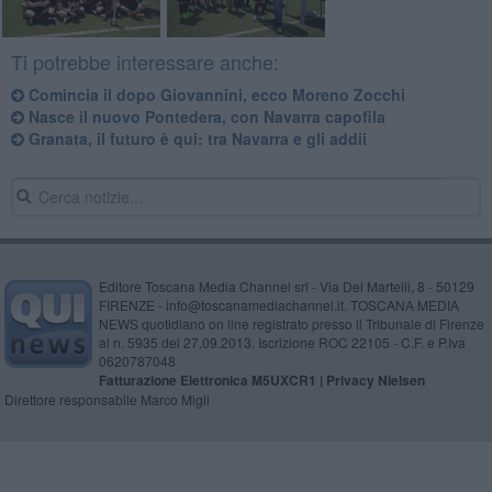
Ti potrebbe interessare anche:
Comincia il dopo Giovannini, ecco Moreno Zocchi
Nasce il nuovo Pontedera, con Navarra capofila
Granata, il futuro è qui: tra Navarra e gli addii
Editore Toscana Media Channel srl - Via Dei Martelli, 8 - 50129
FIRENZE - info@toscanamediachannel.it. TOSCANA MEDIA
NEWS quotidiano on line registrato presso il Tribunale di Firenze
al n. 5935 del 27.09.2013. Iscrizione ROC 22105 - C.F. e P.Iva
0620787048
Fatturazione Elettronica M5UXCR1 |
Privacy Nielsen
Direttore responsabile Marco Migli
Powered by
Aperion.it