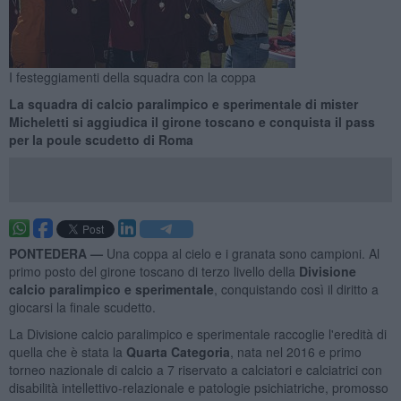
I festeggiamenti della squadra con la coppa
La squadra di calcio paralimpico e sperimentale di mister
Micheletti si aggiudica il girone toscano e conquista il pass
per la poule scudetto di Roma
PONTEDERA —
Una coppa al cielo e i granata sono campioni. Al
primo posto del girone toscano di terzo livello della
Divisione
calcio paralimpico e sperimentale
, conquistando così il diritto a
giocarsi la finale scudetto.
La Divisione calcio paralimpico e sperimentale raccoglie l'eredità di
quella che è stata la
Quarta Categoria
, nata nel 2016 e primo
torneo nazionale di calcio a 7 riservato a calciatori e calciatrici con
disabilità intellettivo-relazionale e patologie psichiatriche, promosso