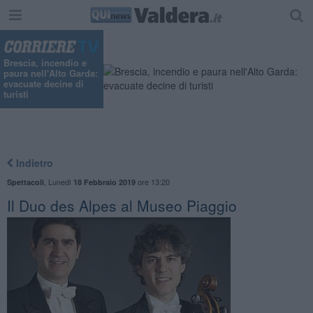
Brescia, incendio e
paura nell'Alto Garda:
evacuate decine di
turisti
Indietro
,
Lunedì
ore 13:20
Spettacoli
18 Febbraio 2019
Il Duo des Alpes al Museo Piaggio