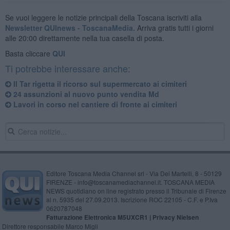
Se vuoi leggere le notizie principali della Toscana iscriviti alla
Newsletter QUInews - ToscanaMedia.
Arriva gratis tutti i giorni
alle 20:00 direttamente nella tua casella di posta.
Basta cliccare
QUI
Ti potrebbe interessare anche:
Il Tar rigetta il ricorso sul supermercato ai cimiteri
24 assunzioni al nuovo punto vendita Md
Lavori in corso nel cantiere di fronte ai cimiteri
Editore Toscana Media Channel srl - Via Dei Martelli, 8 - 50129
FIRENZE - info@toscanamediachannel.it. TOSCANA MEDIA
NEWS quotidiano on line registrato presso il Tribunale di Firenze
al n. 5935 del 27.09.2013. Iscrizione ROC 22105 - C.F. e P.Iva
0620787048
Fatturazione Elettronica M5UXCR1 |
Privacy Nielsen
Direttore responsabile Marco Migli