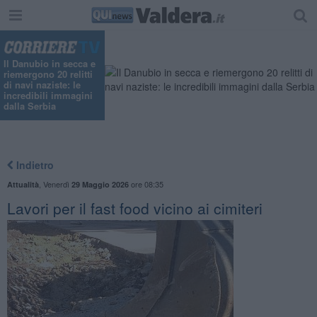
Il Danubio in secca e
riemergono 20 relitti
di navi naziste: le
incredibili immagini
dalla Serbia
Indietro
,
Venerdì
ore 08:35
Attualità
29 Maggio 2026
Lavori per il fast food vicino ai cimiteri