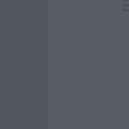
Vic
Pon