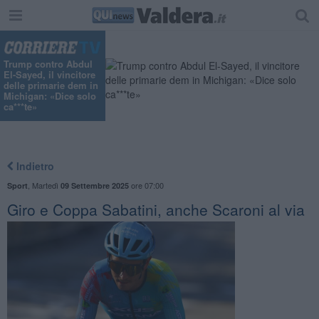
Trump contro Abdul
El-Sayed, il vincitore
delle primarie dem in
Michigan: «Dice solo
ca***te»
Indietro
,
Martedì
ore 07:00
Sport
09 Settembre 2025
Giro e Coppa Sabatini, anche Scaroni al via