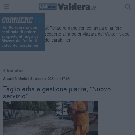
Relitto romano con
centinaia di anfore
scoperto al largo di
Mazara del Vallo: il
video dei carabinieri
Indietro
,
Martedì
ore 17:06
Attualità
31 Agosto 2021
Taglio erba e gestione piante, "Nuovo
servizio"