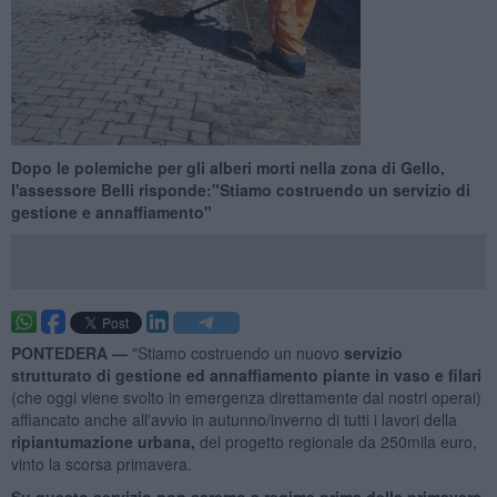
Dopo le polemiche per gli alberi morti nella zona di Gello,
l'assessore Belli risponde:"Stiamo costruendo un servizio di
gestione e annaffiamento"
PONTEDERA —
"Stiamo costruendo un nuovo
servizio
strutturato di gestione ed annaffiamento piante in vaso e filari
(che oggi viene svolto in emergenza direttamente dai nostri operai)
affiancato anche all'avvio in autunno/inverno di tutti i lavori della
ripiantumazione urbana,
del progetto regionale da 250mila euro,
vinto la scorsa primavera.
Su questo servizio non saremo a regime prima della primavera