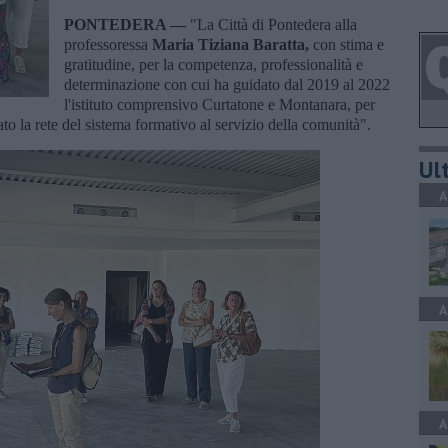
PONTEDERA —
"La Città di Pontedera alla
professoressa
Maria Tiziana Baratta,
con stima e
gratitudine, per la competenza, professionalità e
determinazione con cui ha guidato dal 2019 al 2022
l'istituto comprensivo Curtatone e Montanara, per
to la rete del sistema formativo al servizio della comunità".
Ult
A
A
A