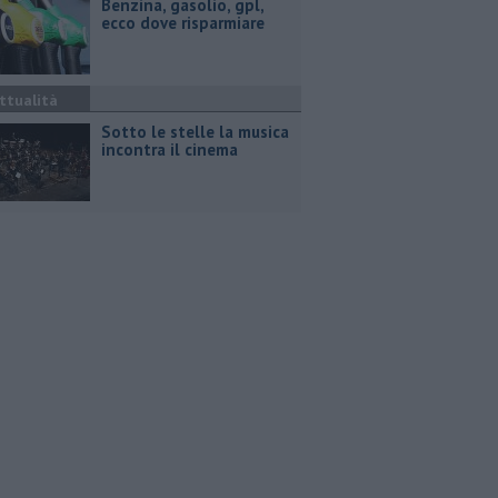
​Benzina, gasolio, gpl,
ecco dove risparmiare
ttualità
Sotto le stelle la musica
incontra il cinema