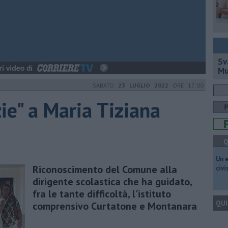
Sv
Mu
SABATO
23 LUGLIO 2022
ORE 17:00
ie" a Maria Tiziana
Q
​Un 
Riconoscimento del Comune alla
civ
dirigente scolastica che ha guidato,
fra le tante difficoltà, l'istituto
QUI
comprensivo Curtatone e Montanara