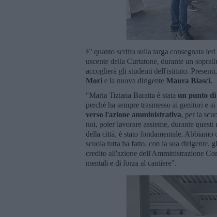
E' quanto scritto sulla targa consegnata ier
uscente della Curtatone, durante un soprall
accoglierà gli studenti dell'istituto. Presenti
Mori
e la nuova dirigente
Maura Biasci.
"Maria Tiziana Baratta è stata
un punto di
perché ha sempre trasmesso ai genitori e ai 
verso l'azione amministrativa
, per la scu
noi, poter lavorare assieme, durante questi 
della città, è stato fondamentale. Abbiamo o
scuola tutta ha fatto, con la sua dirigente, g
credito all'azione dell'Amministrazione Com
mentali e di forza al cantiere".