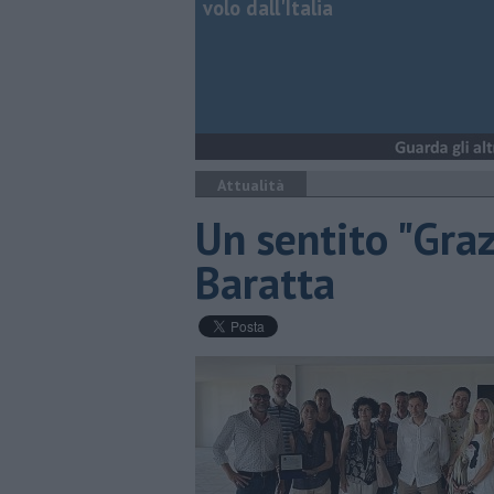
volo dall'Italia
Attualità
Un sentito "Graz
Baratta