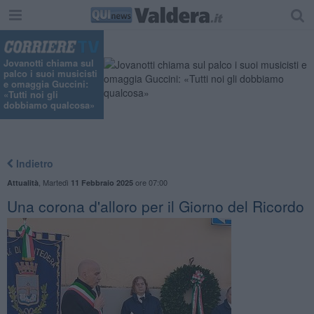
Jovanotti chiama sul
palco i suoi musicisti
e omaggia Guccini:
«Tutti noi gli
dobbiamo qualcosa»
Indietro
,
Martedì
ore 07:00
Attualità
11 Febbraio 2025
Una corona d'alloro per il Giorno del Ricordo